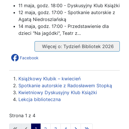
11 maja, godz. 18:00 - Dyskusyjny Klub Książki
12 maja, godz. 17:00 - Spotkanie autorskie z
Agatą Niedroszlańską
14 maja, godz. 17:00 - Przedstawienie dla
dzieci "Na jagódki", Teatr z...
Więcej o: Tydzień Bibliotek 2026
Facebook
Książkowy Klubik – kwiecień
Spotkanie autorskie z Radosławem Stopką
Kwietniowy Dyskusyjny Klub Książki
Lekcja biblioteczna
Strona 1 z 4
1
2
3
4