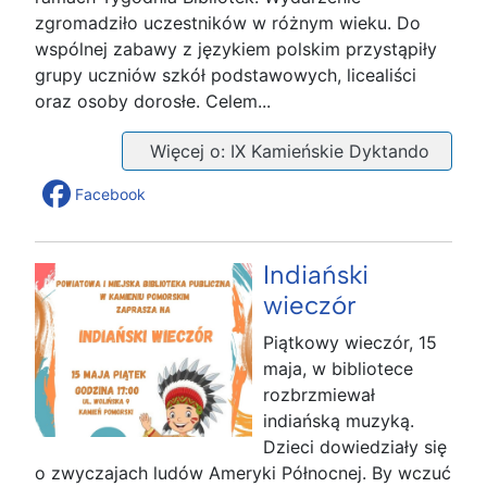
zgromadziło uczestników w różnym wieku. Do
wspólnej zabawy z językiem polskim przystąpiły
grupy uczniów szkół podstawowych, licealiści
oraz osoby dorosłe. Celem...
Więcej o: IX Kamieńskie Dyktando
Facebook
Indiański
wieczór
Piątkowy wieczór, 15
maja, w bibliotece
rozbrzmiewał
indiańską muzyką.
Dzieci dowiedziały się
o zwyczajach ludów Ameryki Północnej. By wczuć