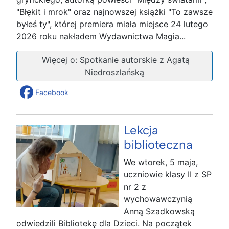
"Błękit i mrok" oraz najnowszej książki "To zawsze
byłeś ty", której premiera miała miejsce 24 lutego
2026 roku nakładem Wydawnictwa Magia...
Więcej o: Spotkanie autorskie z Agatą
Niedroszlańską
Facebook
Lekcja
biblioteczna
We wtorek, 5 maja,
uczniowie klasy II z SP
nr 2 z
wychowawczynią
Anną Szadkowską
odwiedzili Bibliotekę dla Dzieci. Na początek