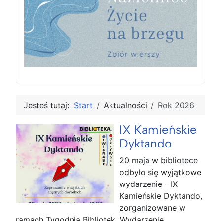
Jesteś tutaj:
Start
Aktualności
Rok 2026
IX Kamieńskie
Dyktando
20 maja w bibliotece
odbyło się wyjątkowe
wydarzenie - IX
Kamieńskie Dyktando,
zorganizowane w
ramach Tygodnia Bibliotek. Wydarzenie