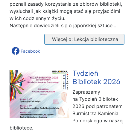
poznali zasady korzystania ze zbiorów biblioteki,
wysłuchali jak książki mogą stać się przyjaciółmi
w ich codziennym życiu.
Następnie dowiedzieli się o japońskiej sztuce...
Więcej o: Lekcja biblioteczna
Facebook
Tydzień
Bibliotek 2026
Zapraszamy
na Tydzień Bibliotek
2026 pod patronatem
Burmistrza Kamienia
Pomorskiego w naszej
bibliotece.