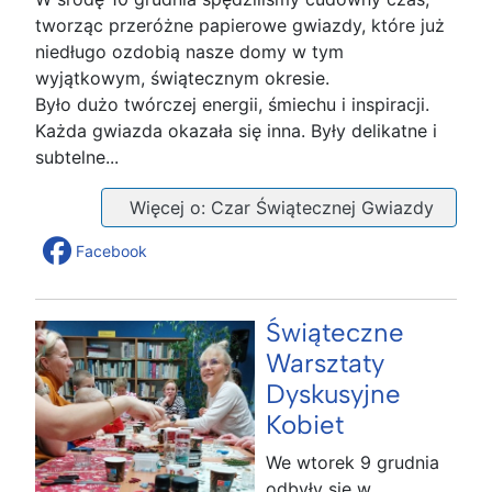
tworząc przeróżne papierowe gwiazdy, które już
niedługo ozdobią nasze domy w tym
wyjątkowym, świątecznym okresie.
Było dużo twórczej energii, śmiechu i inspiracji.
Każda gwiazda okazała się inna. Były delikatne i
subtelne...
Więcej o: Czar Świątecznej Gwiazdy
Facebook
Świąteczne
Warsztaty
Dyskusyjne
Kobiet
We wtorek 9 grudnia
odbyły się w