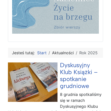
Jesteś tutaj:
Start
Aktualności
Rok 2025
Dyskusyjny
Klub Książki –
spotkanie
grudniowe
8 grudnia spotkaliśmy
się w ramach
Dyskusyjnego Klubu