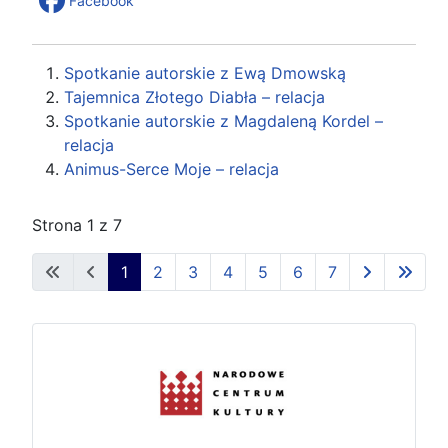
Facebook
Spotkanie autorskie z Ewą Dmowską
Tajemnica Złotego Diabła – relacja
Spotkanie autorskie z Magdaleną Kordel –
relacja
Animus-Serce Moje – relacja
Strona 1 z 7
1
2
3
4
5
6
7