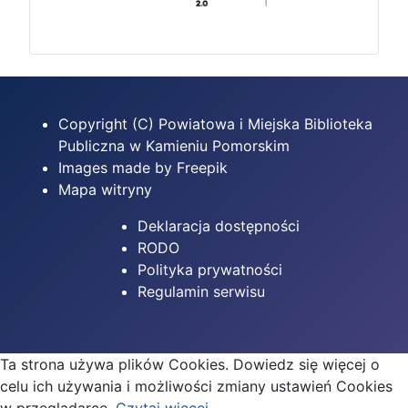
Copyright (C) Powiatowa i Miejska Biblioteka
Publiczna w Kamieniu Pomorskim
Images made by Freepik
Mapa witryny
Deklaracja dostępności
RODO
Polityka prywatności
Regulamin serwisu
Ta strona używa plików Cookies. Dowiedz się więcej o
celu ich używania i możliwości zmiany ustawień Cookies