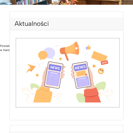
Aktualności
Powiatowa i Miejska Biblioteka Publiczna
w Kamieniu Pomorskim