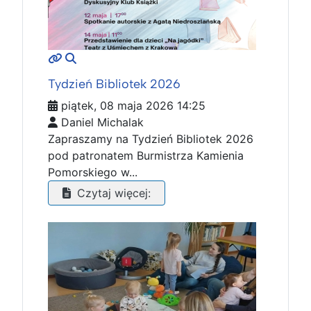
MOD_JTCS_VIEW_ARTICLE_LINK
MOD_JTCS_VIEW_FULL_IMAGE
Tydzień Bibliotek 2026
piątek, 08 maja 2026 14:25
Daniel Michalak
Zapraszamy na Tydzień Bibliotek 2026
pod patronatem Burmistrza Kamienia
Pomorskiego w...
Czytaj więcej: