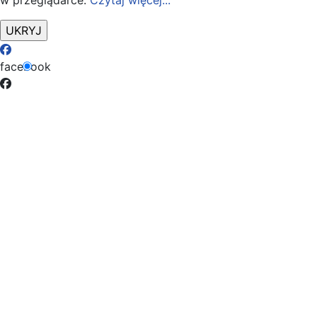
w przeglądarce.
Czytaj więcej...
facebook