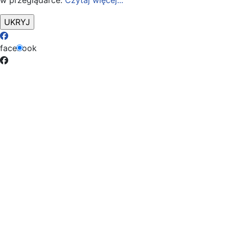
w przeglądarce.
Czytaj więcej...
facebook