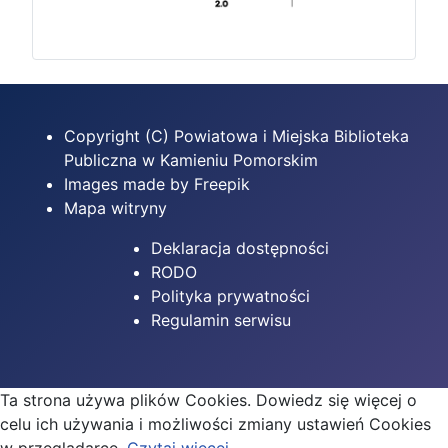
Copyright (C) Powiatowa i Miejska Biblioteka
Publiczna w Kamieniu Pomorskim
Images made by Freepik
Mapa witryny
Deklaracja dostępności
RODO
Polityka prywatności
Regulamin serwisu
Ta strona używa plików Cookies. Dowiedz się więcej o
celu ich używania i możliwości zmiany ustawień Cookies