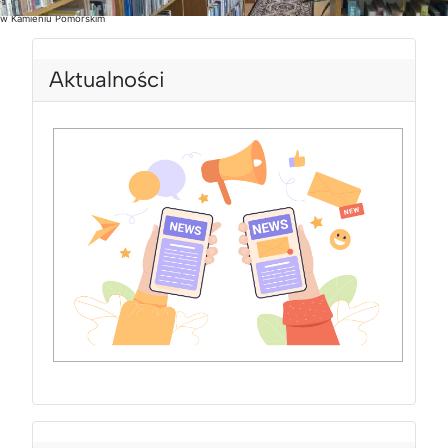
Powiatowa i Miejska Biblioteka Publiczna
w Kamieniu Pomorskim
Aktualności