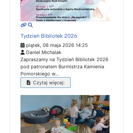
MOD_JTCS_VIEW_ARTICLE_LINK
MOD_JTCS_VIEW_FULL_IMAGE
Tydzień Bibliotek 2026
piątek, 08 maja 2026 14:25
Daniel Michalak
Zapraszamy na Tydzień Bibliotek 2026
pod patronatem Burmistrza Kamienia
Pomorskiego w...
Czytaj więcej: