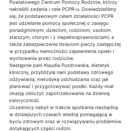
Powiatowego Centrum Pomocy Rodzinie, którzy
nakreślili zadania i cele PCPR-u. Dowiedzieliśmy
się, że podstawowym celem działalności PCPR
jest udzielanie pomocy społecznej o zasięgu
ponadgminnym: dzieciom, rodzinom, osobom
starszym, chorym i z niepełnosprawnościami; a
także zabezpieczenie dzieciom pieczy zastępczej
w przypadku niemożności zapewnienia opieki i
wychowania przez rodziców.
Następnie pani Klaudia Puzdrowska, dietetyk
kliniczny, przybliżyła nam podstawy zdrowego
odżywiania, metodykę odchudzania oraz jak
planować i przygotowywać posiłki. Każdy miał
okazję obliczyć zapotrzebowanie na dzienną
kaloryczność.
Uczestnicy nabyli w trakcie spotkania niezbędną
w dzisiejszych czasach wiedzę pomagającą w
byciu zdrowym oraz w rozwiązywaniu problemów
dotykających części rodzin.