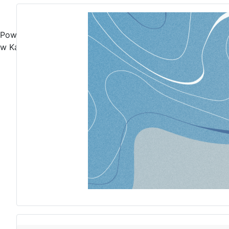
Powiatowa i Miejska Biblioteka Publiczna
w Kamieniu Pomorskim