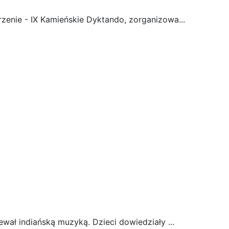
zenie - IX Kamieńskie Dyktando, zorganizowa...
ewał indiańską muzyką. Dzieci dowiedziały ...